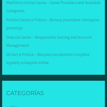
MadSlots Online Casino – Game Providers and Available
r
Categories
:
Pistolo Casino w Polsce – Bonusy powitalne i dostępne
promocje
Dracula Casino – Responsible Gaming and Account
Management
GG bet w Polsce – Bezpieczne płatności i szybkie
wypłaty w kasynie online
CATEGORÍAS