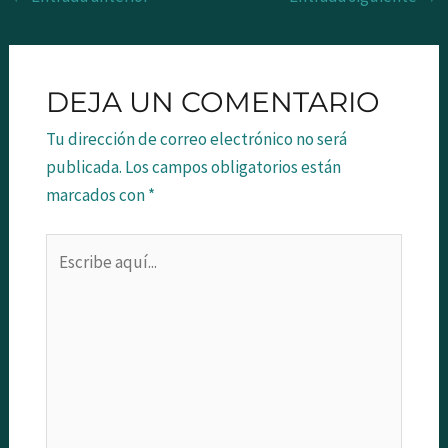
DEJA UN COMENTARIO
Tu dirección de correo electrónico no será
publicada.
Los campos obligatorios están
marcados con
*
Escribe
aquí...