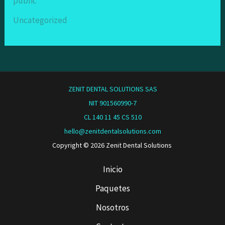
public
Uncategorized
ZENIT DENTAL SOLUTIONS SAS
NIT 901560990-7
CL 140 11 45 CS 510
hello@zenitdentalsolutions.com
Copyright © 2026 Zenit Dental Solutions
Inicio
Paquetes
Nosotros