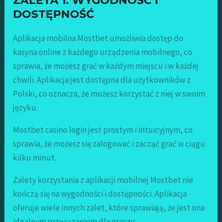
ZALETA 1: WYGODNOŚĆ I
DOSTĘPNOŚĆ
Aplikacja mobilna Mostbet umożliwia dostęp do
kasyna online z każdego urządzenia mobilnego, co
sprawia, że możesz grać w każdym miejscu i w każdej
chwili. Aplikacja jest dostępna dla użytkowników z
Polski, co oznacza, że możesz korzystać z niej w swoim
języku.
Mostbet casino login jest prostym i intuicyjnym, co
sprawia, że możesz się zalogować i zacząć grać w ciągu
kilku minut.
Zalety korzystania z aplikacji mobilnej Mostbet nie
kończą się na wygodności i dostępności. Aplikacja
oferuje wiele innych zalet, które sprawiają, że jest ona
idealnym rozwiązaniem dla graczy.