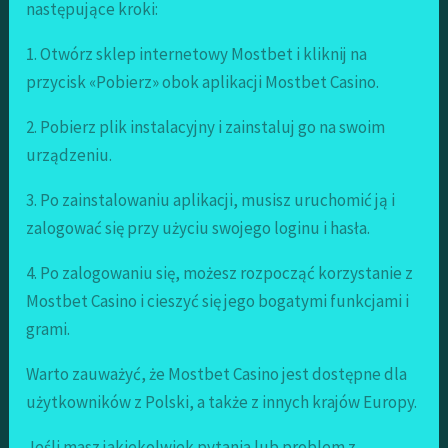
następujące kroki:
1. Otwórz sklep internetowy Mostbet i kliknij na
przycisk «Pobierz» obok aplikacji Mostbet Casino.
2. Pobierz plik instalacyjny i zainstaluj go na swoim
urządzeniu.
3. Po zainstalowaniu aplikacji, musisz uruchomić ją i
zalogować się przy użyciu swojego loginu i hasła.
4. Po zalogowaniu się, możesz rozpocząć korzystanie z
Mostbet Casino i cieszyć się jego bogatymi funkcjami i
grami.
Warto zauważyć, że Mostbet Casino jest dostępne dla
użytkowników z Polski, a także z innych krajów Europy.
Jeśli masz jakiekolwiek pytania lub problem z