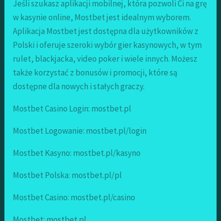
Jeśli szukasz aplikacji mobilnej, która pozwoli Ci na grę
w kasynie online, Mostbet jest idealnym wyborem.
Aplikacja Mostbet jest dostępna dla użytkowników z
Polski i oferuje szeroki wybór gier kasynowych, w tym
rulet, blackjacka, video poker i wiele innych. Możesz
także korzystać z bonusów i promocji, które są
dostępne dla nowych i stałych graczy.
Mostbet Casino Login: mostbet.pl
Mostbet Logowanie: mostbet.pl/login
Mostbet Kasyno: mostbet.pl/kasyno
Mostbet Polska: mostbet.pl/pl
Mostbet Casino: mostbet.pl/casino
Mostbet: mostbet.pl