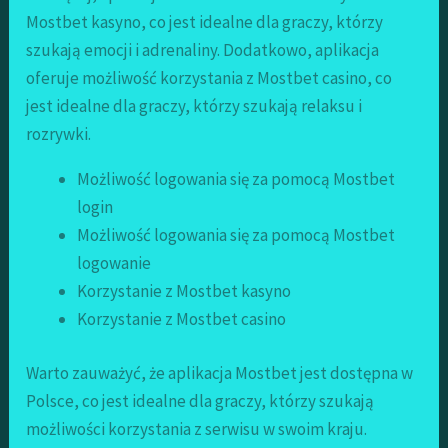
Mostbet kasyno, co jest idealne dla graczy, którzy
szukają emocji i adrenaliny. Dodatkowo, aplikacja
oferuje możliwość korzystania z Mostbet casino, co
jest idealne dla graczy, którzy szukają relaksu i
rozrywki.
Możliwość logowania się za pomocą Mostbet
login
Możliwość logowania się za pomocą Mostbet
logowanie
Korzystanie z Mostbet kasyno
Korzystanie z Mostbet casino
Warto zauważyć, że aplikacja Mostbet jest dostępna w
Polsce, co jest idealne dla graczy, którzy szukają
możliwości korzystania z serwisu w swoim kraju.