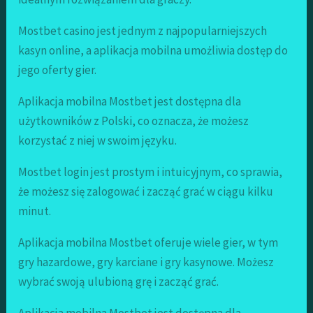
Mostbet casino jest jednym z najpopularniejszych
kasyn online, a aplikacja mobilna umożliwia dostęp do
jego oferty gier.
Aplikacja mobilna Mostbet jest dostępna dla
użytkowników z Polski, co oznacza, że możesz
korzystać z niej w swoim języku.
Mostbet login jest prostym i intuicyjnym, co sprawia,
że możesz się zalogować i zacząć grać w ciągu kilku
minut.
Aplikacja mobilna Mostbet oferuje wiele gier, w tym
gry hazardowe, gry karciane i gry kasynowe. Możesz
wybrać swoją ulubioną grę i zacząć grać.
Aplikacja mobilna Mostbet jest dostępna dla