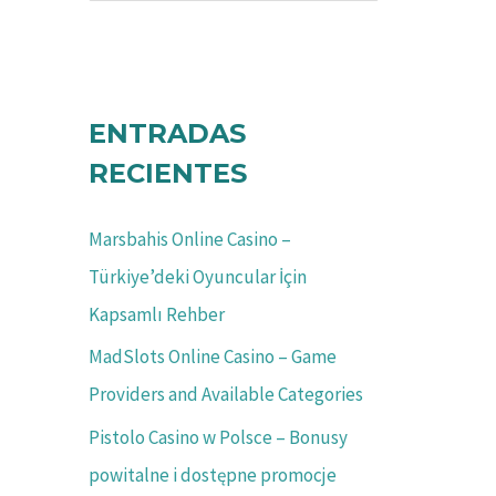
u
s
c
a
ENTRADAS
r
RECIENTES
p
Marsbahis Online Casino –
o
Türkiye’deki Oyuncular İçin
r
Kapsamlı Rehber
:
MadSlots Online Casino – Game
Providers and Available Categories
Pistolo Casino w Polsce – Bonusy
powitalne i dostępne promocje