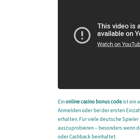
Ein
online casino bonus code
ist ein
Anmelden oder bei der ersten Einza
erhalten. Für viele deutsche Spieler 
auszuprobieren – besonders wenn de
oder Cashback beinhaltet.