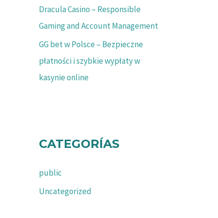
Dracula Casino – Responsible
Gaming and Account Management
GG bet w Polsce – Bezpieczne
płatności i szybkie wypłaty w
kasynie online
CATEGORÍAS
public
Uncategorized