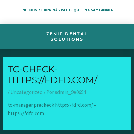
Ir
PRECIOS 70-80% MÁS BAJOS QUE EN USA Y CANADÁ
al
contenido
ZENIT DENTAL
SOLUTIONS
Navegación
de
TC-CHECK-
entradas
HTTPS://FDFD.COM/
/
Uncategorized
/ Por
admin_9e0694
tc-manager precheck https://fdfd.com/ –
https://fdfd.com