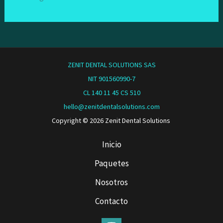
ZENIT DENTAL SOLUTIONS SAS
NIT 901560990-7
CL 140 11 45 CS 510
hello@zenitdentalsolutions.com
Copyright © 2026 Zenit Dental Solutions
Inicio
Paquetes
Nosotros
Contacto