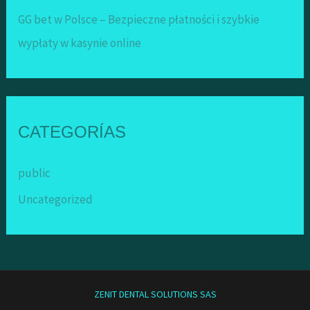
GG bet w Polsce – Bezpieczne płatności i szybkie
wypłaty w kasynie online
CATEGORÍAS
public
Uncategorized
ZENIT DENTAL SOLUTIONS SAS