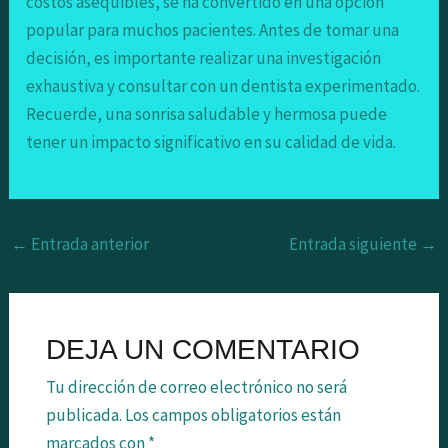
costos asequibles, se ha convertido en una opción
popular para muchos pacientes. Antes de tomar una
decisión, es importante realizar una investigación
exhaustiva y consultar con un dentista experimentado.
Recuerde, una sonrisa saludable y hermosa puede
tener un impacto significativo en su calidad de vida.
←
Entrada anterior
Entrada siguiente
→
DEJA UN COMENTARIO
Tu dirección de correo electrónico no será
publicada.
Los campos obligatorios están
marcados con
*