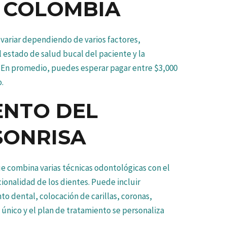
N COLOMBIA
 variar dependiendo de varios factores,
l estado de salud bucal del paciente y la
. En promedio, puedes esperar pagar entre $3,000
.
ENTO DEL
SONRISA
ue combina varias técnicas odontológicas con el
cionalidad de los dientes. Puede incluir
 dental, colocación de carillas, coronas,
 único y el plan de tratamiento se personaliza