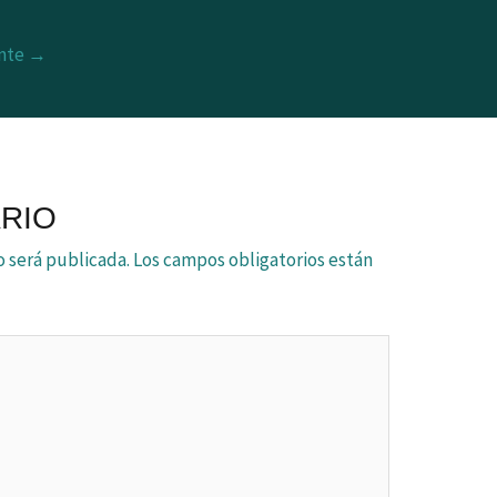
ente
→
RIO
o será publicada.
Los campos obligatorios están