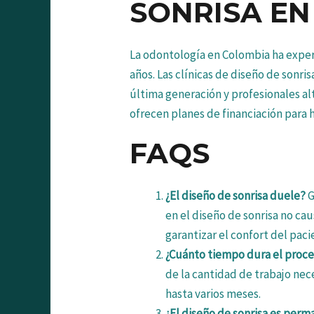
SONRISA E
La odontología en Colombia ha exper
años. Las clínicas de diseño de sonri
última generación y profesionales a
ofrecen planes de financiación para
FAQS
¿El diseño de sonrisa duele?
G
en el diseño de sonrisa no cau
garantizar el confort del paci
¿Cuánto tiempo dura el proce
de la cantidad de trabajo ne
hasta varios meses.
¿El diseño de sonrisa es per