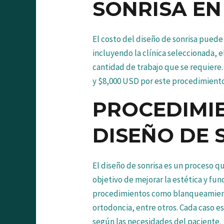
SONRISA E
El costo del diseño de sonrisa puede
incluyendo la clínica seleccionada, e
cantidad de trabajo que se requiere
y $8,000 USD por este procedimiento
PROCEDIMI
DISEÑO DE 
El diseño de sonrisa es un proceso q
objetivo de mejorar la estética y fun
procedimientos como blanqueamiento
ortodoncia, entre otros. Cada caso es
según las necesidades del paciente.