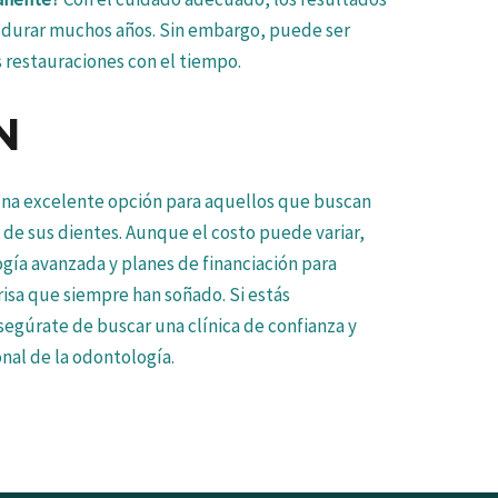
 durar muchos años. Sin embargo, puede ser
 restauraciones con el tiempo.
N
 una excelente opción para aquellos que buscan
d de sus dientes. Aunque el costo puede variar,
logía avanzada y planes de financiación para
nrisa que siempre han soñado. Si estás
egúrate de buscar una clínica de confianza y
onal de la odontología.