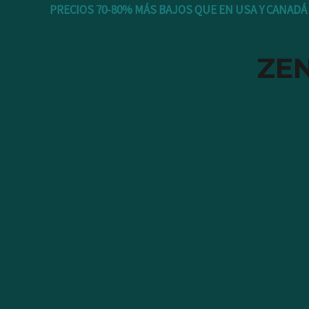
Ir
PRECIOS 70-80% MÁS BAJOS QUE EN USA Y CANADÁ
al
contenido
ZE