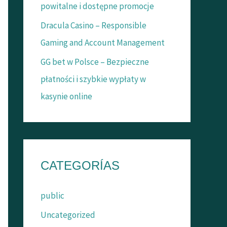
powitalne i dostępne promocje
Dracula Casino – Responsible
Gaming and Account Management
GG bet w Polsce – Bezpieczne
płatności i szybkie wypłaty w
kasynie online
CATEGORÍAS
public
Uncategorized