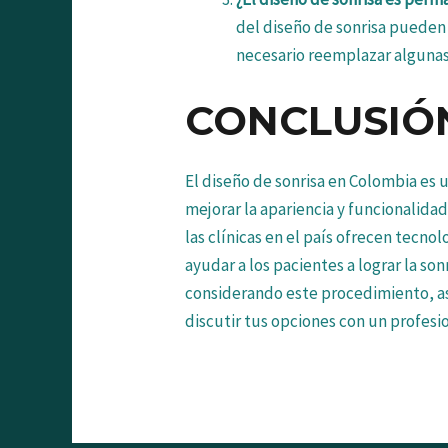
del diseño de sonrisa pueden
necesario reemplazar algunas
CONCLUSIÓ
El diseño de sonrisa en Colombia es
mejorar la apariencia y funcionalida
las clínicas en el país ofrecen tecno
ayudar a los pacientes a lograr la so
considerando este procedimiento, as
discutir tus opciones con un profesi