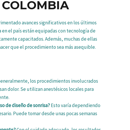
N COLOMBIA
imentado avances significativos en los últimos
sa en el país están equipadas con tecnología de
ltamente capacitados. Además, muchas de ellas
 hacer que el procedimiento sea más asequible.
eneralmente, los procedimientos involucrados
san dolor. Se utilizan anestésicos locales para
ente.
so de diseño de sonrisa?
Esto varía dependiendo
cesario. Puede tomar desde unas pocas semanas
manente?
Con el cuidado adecuado, los resultados